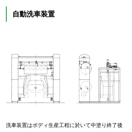
自動洗車装置
洗車装置はボディ生産工程に於いて中塗り終了後