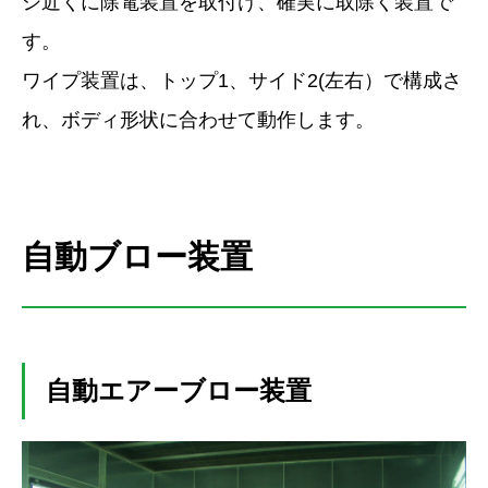
シ近くに除電装置を取付け、確実に取除く装置で
す。
ワイプ装置は、トップ1、サイド2(左右）で構成さ
れ、ボディ形状に合わせて動作します。
自動ブロー装置
自動エアーブロー装置