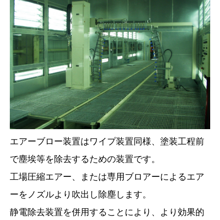
エアーブロー装置はワイプ装置同様、塗装工程前
で塵埃等を除去するための装置です。
工場圧縮エアー、または専用ブロアーによるエア
ーをノズルより吹出し除塵します。
静電除去装置を併用することにより、より効果的