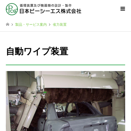
製品・サービス案内
省力装置
自動ワイプ装置