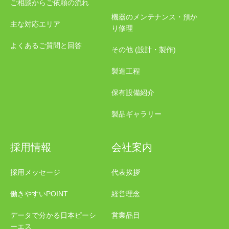
ご相談からご依頼の流れ
機器のメンテナンス・預か
主な対応エリア
り修理
よくあるご質問と回答
その他 (設計・製作)
製造工程
保有設備紹介
製品ギャラリー
採用情報
会社案内
採用メッセージ
代表挨拶
働きやすいPOINT
経営理念
データで分かる日本ピーシ
営業品目
ーエス