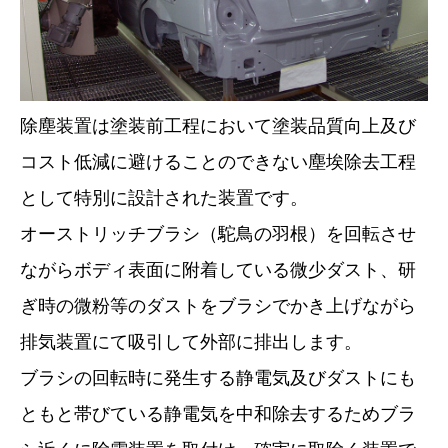
除塵装置は塗装前工程において塗装品質向上及び
コスト低減に避けることのできない塵埃除去工程
として特別に設計された装置です。
オーストリッチブラシ（駝鳥の羽根）を回転させ
ながらボディ表面に附着している微少ダスト、研
ぎ時の微粉等のダストをブラシでかき上げながら
排気装置にて吸引して外部に排出します。
ブラシの回転時に発生する静電気及びダストにも
ともと帯びている静電気を中和除去するためブラ