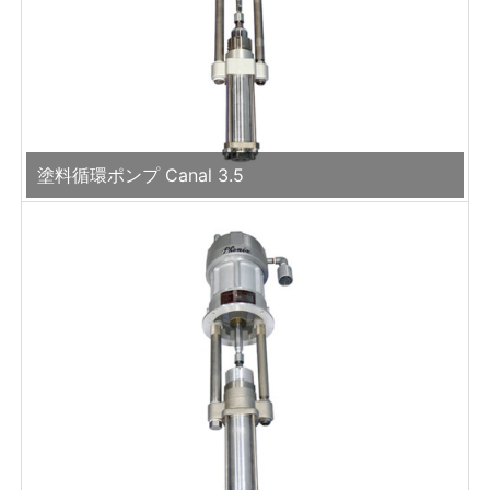
塗料循環ポンプ Canal 3.5