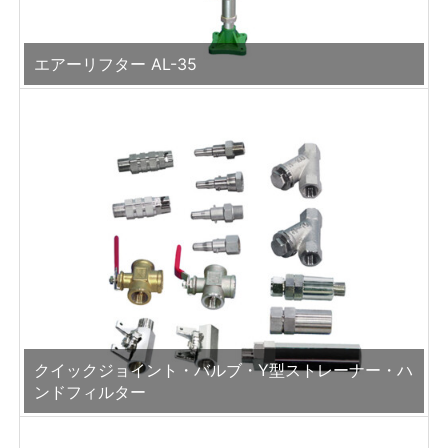
エアーリフター AL-35
クイックジョイント・バルブ・Y型ストレーナー・ハ
ンドフィルター