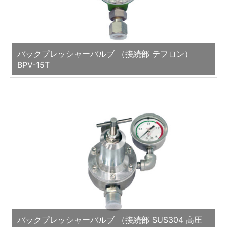
バックプレッシャーバルブ （接続部 テフロン）
BPV-15T
バックプレッシャーバルブ （接続部 SUS304 高圧