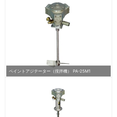
ペイントアジテーター（撹拌機） PA-25M1