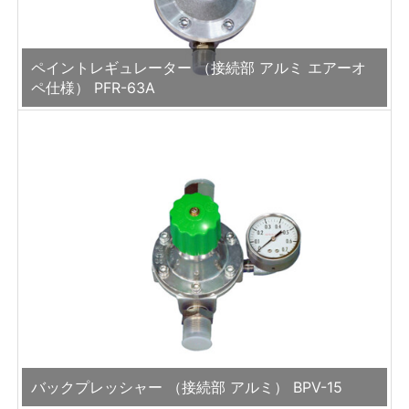
ペイントレギュレーター （接続部 アルミ エアーオ
ペ仕様） PFR-63A
バックプレッシャー （接続部 アルミ） BPV-15