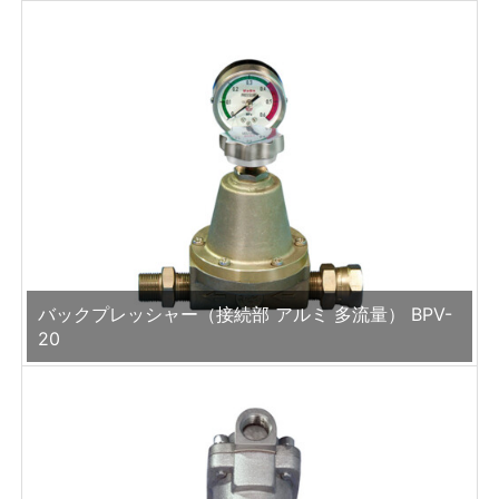
バックプレッシャー（接続部 アルミ 多流量） BPV-
20