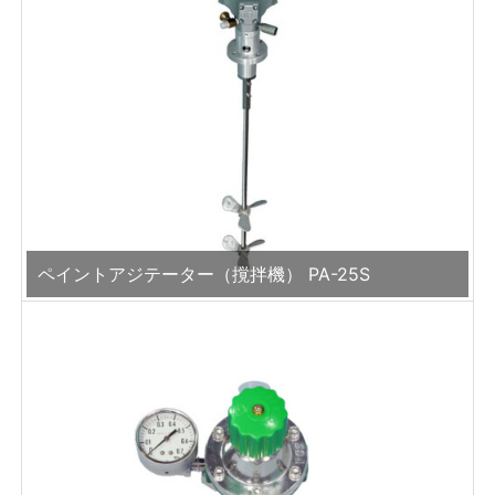
ペイントアジテーター（撹拌機） PA-25S